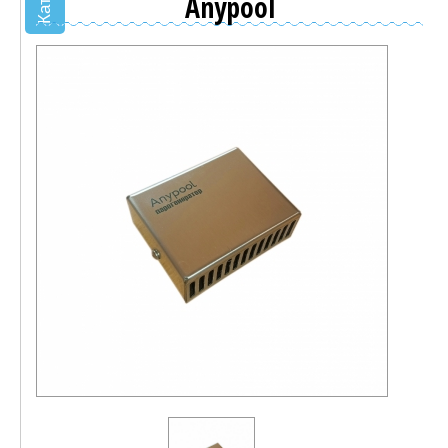
Anypool