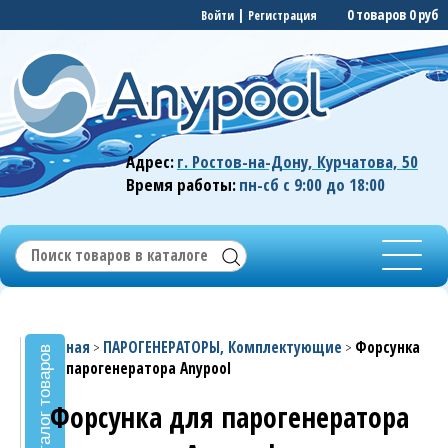
|
0 товаров
0 руб
Войти
Регистрация
Адрес:
г. Ростов-на-Дону, Курчатова, 50
Время работы:
пн-сб с 9:00 до 18:00
Главная
ПАРОГЕНЕРАТОРЫ, Комплектующие
Форсунка
>
>
Каталог товаров
для парогенератора Anypool
Форсунка для парогенератора