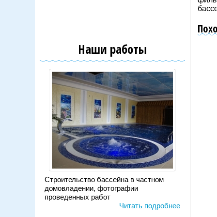
басс
Пох
Наши работы
Ка
Ро
Строительство бассейна в частном
домовладении, фотографии
3
проведенных работ
Читать подробнее