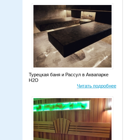
Арт
Турецкая баня и Рассул в Аквапарке
Н2О
Читать подробнее