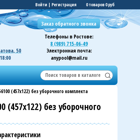
Войти
|
Регистрация
0 товаров
0 руб
Телефоны в Ростове:
8 (989) 715-06-49
чатова, 50
Электронная почта:
 18:00
anypool@mail.ru
6100 (457х122) без уборочного комплекта
0 (457х122) без уборочного
арактеристики