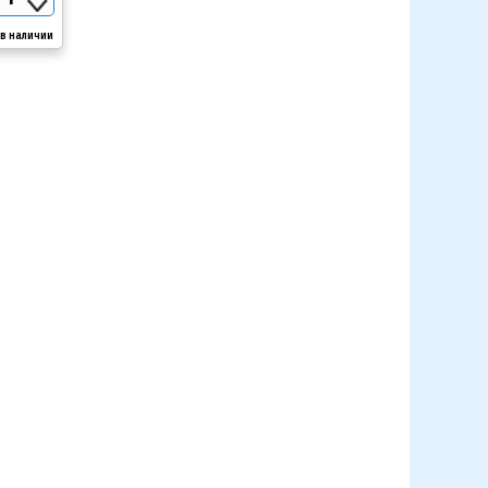
 в наличии
Арт: Bestway Ротанг 56483
Нет в наличии