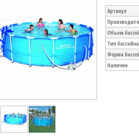
Артикул
Производит
Объем бассей
Тип бассейна
Форма бассе
Наличие