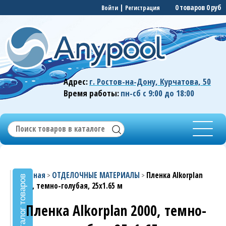
|
0 товаров
0 руб
Войти
Регистрация
Адрес:
г. Ростов-на-Дону, Курчатова, 50
Время работы:
пн-сб с 9:00 до 18:00
Главная
ОТДЕЛОЧНЫЕ МАТЕРИАЛЫ
Пленка Alkorplan
>
>
Каталог товаров
2000, темно-голубая, 25х1.65 м
Пленка Alkorplan 2000, темно-